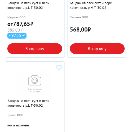
Бандаж на плеч суст и верх
Бандаж на плеч суст и верх
конечность р.L Т-30.02
конечность р.M Т-30.02
Медиана ООО
Медиана ООО
от
787,65
₽
568,00
₽
885,00 ₽
- 97,35 ₽
В корзину
В корзину
Бандаж на плеч суст и верх
конечность р.L Т-30.02
Тривес ООО
нет в наличии