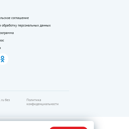
ельское соглашение
а обработку персональных данных
программа
рос
а
.ru без
Политика
конфиденциальности