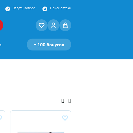
Задать вопрос
Поиск аптеки
а
+
100 бонусов