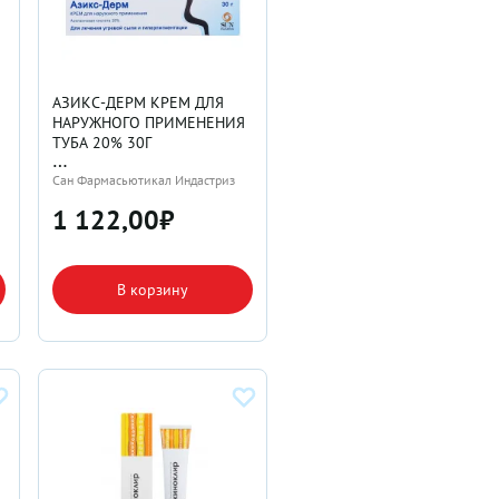
АЗИКС-ДЕРМ КРЕМ ДЛЯ
НАРУЖНОГО ПРИМЕНЕНИЯ
ТУБА 20% 30Г
Сан Фармасьютикал Индастриз
Лтд
1 122,00
₽
В корзину