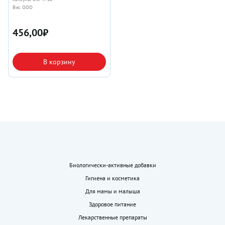
Вис ООО
456,00
₽
В корзину
Биологически-активные добавки
Гигиена и косметика
Для мамы и малыша
Здоровое питание
Лекарственные препараты