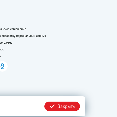
ельское соглашение
а обработку персональных данных
программа
рос
а
.ru без
Политика
Закрыть
конфиденциальности