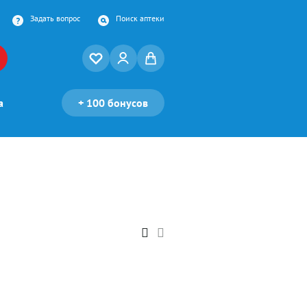
Задать вопрос
Поиск аптеки
а
+
100 бонусов