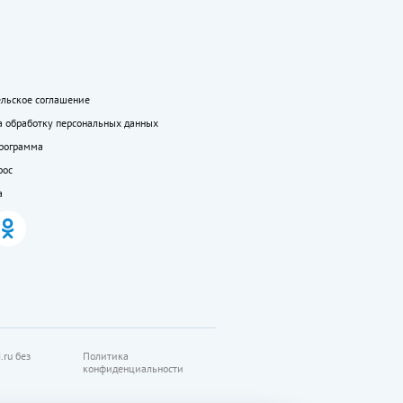
ельское соглашение
а обработку персональных данных
программа
рос
а
.ru без
Политика
конфиденциальности