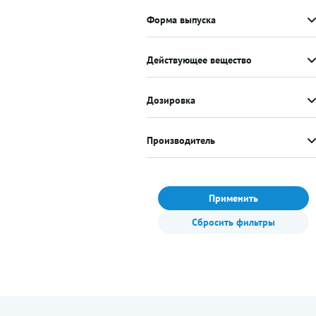
Форма выпуска
Действующее вещество
Дозировка
Производитель
Применить
Сбросить фильтры