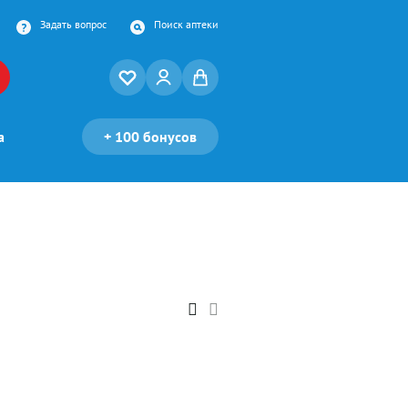
Задать вопрос
Поиск аптеки
а
+
100 бонусов