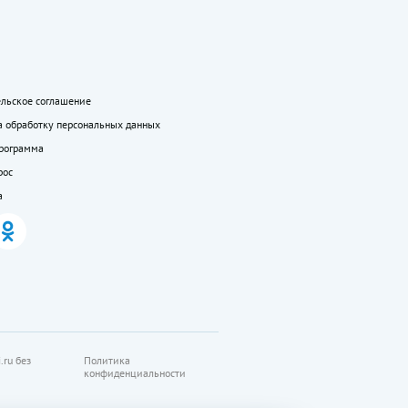
ельское соглашение
а обработку персональных данных
программа
рос
а
.ru без
Политика
конфиденциальности