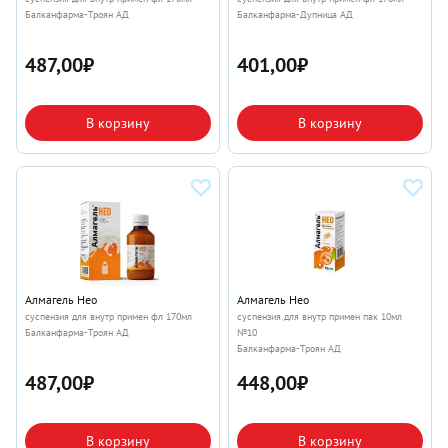
Балканфарма-Троян АД
Балканфарма-Дупница АД
487,00
₽
401,00
₽
В корзину
В корзину
Алмагель Нео
Алмагель Нео
суспензия для внутр примен фл 170мл
суспензия для внутр примен пак 10мл
Балканфарма-Троян АД
№10
Балканфарма-Троян АД
487,00
₽
448,00
₽
В корзину
В корзину