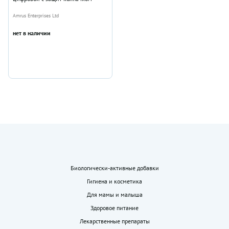
Amrus Enterprises Ltd
нет в наличии
Биологически-активные добавки
Гигиена и косметика
Для мамы и малыша
Здоровое питание
Лекарственные препараты