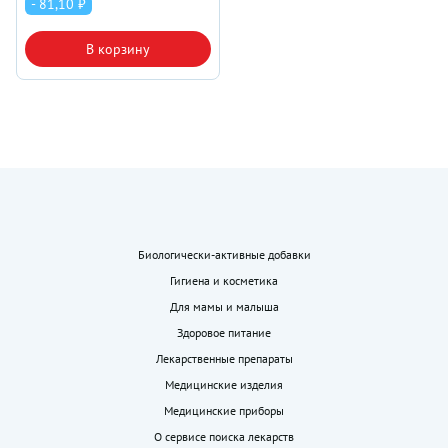
- 81,10 ₽
В корзину
Биологически-активные добавки
Гигиена и косметика
Для мамы и малыша
Здоровое питание
Лекарственные препараты
Медицинские изделия
Медицинские приборы
О сервисе поиска лекарств