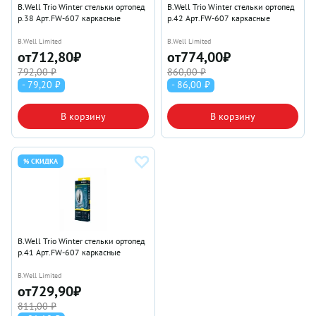
B.Well Trio Winter стельки ортопед
B.Well Trio Winter стельки ортопед
р.38 Арт.FW-607 каркасные
р.42 Арт.FW-607 каркасные
B.Well Limited
B.Well Limited
от
712,80
₽
от
774,00
₽
792,00 ₽
860,00 ₽
- 79,20 ₽
- 86,00 ₽
В корзину
В корзину
% СКИДКА
B.Well Trio Winter стельки ортопед
р.41 Арт.FW-607 каркасные
B.Well Limited
от
729,90
₽
811,00 ₽