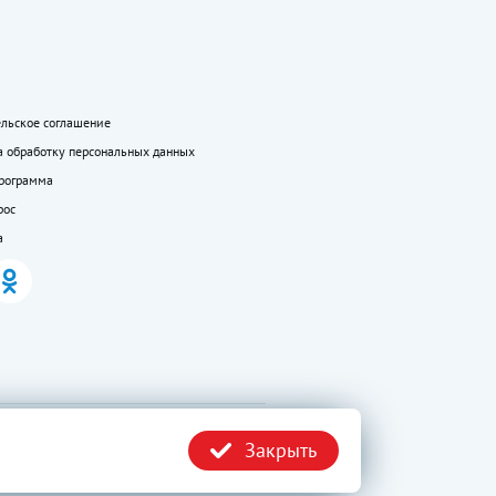
ельское соглашение
а обработку персональных данных
программа
рос
а
.ru без
Политика
Закрыть
конфиденциальности