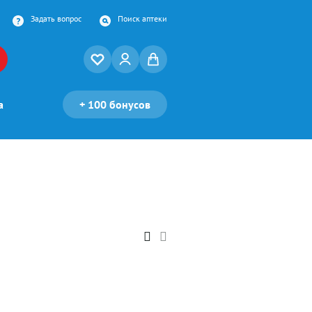
Задать вопрос
Поиск аптеки
а
+
100 бонусов