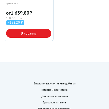
Тривес ООО
от
1 639,80
₽
1 822,00 ₽
- 182,20 ₽
В корзину
Биологически-активные добавки
Гигиена и косметика
Для мамы и малыша
Здоровое питание
Лекарственные препараты