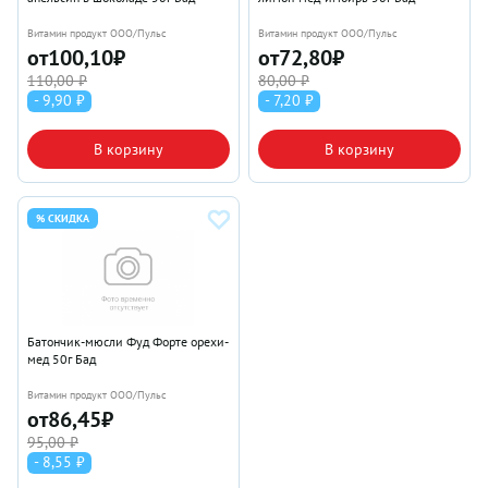
Витамин продукт ООО/Пульс
Витамин продукт ООО/Пульс
от
100,10
₽
от
72,80
₽
110,00 ₽
80,00 ₽
- 9,90 ₽
- 7,20 ₽
В корзину
В корзину
% СКИДКА
Батончик-мюсли Фуд Форте орехи-
мед 50г Бад
Витамин продукт ООО/Пульс
от
86,45
₽
95,00 ₽
- 8,55 ₽