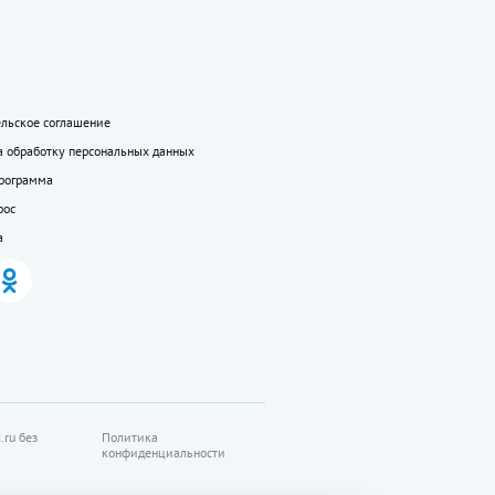
ельское соглашение
а обработку персональных данных
программа
рос
а
.ru без
Политика
конфиденциальности