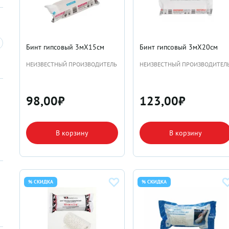
Бинт гипсовый 3мX15см
Бинт гипсовый 3мX20см
НЕИЗВЕСТНЫЙ ПРОИЗВОДИТЕЛЬ
НЕИЗВЕСТНЫЙ ПРОИЗВОДИТЕЛ
98,00
₽
123,00
₽
В корзину
В корзину
% СКИДКА
% СКИДКА