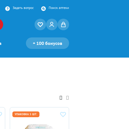
Задать вопрос
Поиск аптеки
а
+
100 бонусов
УПАКОВКА 5 ШТ.