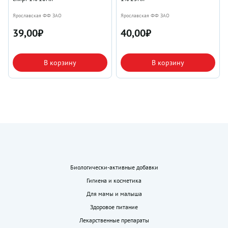
Ярославская ФФ ЗАО
Ярославская ФФ ЗАО
39,00
₽
40,00
₽
В корзину
В корзину
Биологически-активные добавки
Гигиена и косметика
Для мамы и малыша
Здоровое питание
Лекарственные препараты