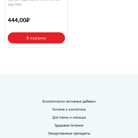
Озон ООО
444,00
₽
В корзину
Биологически-активные добавки
Гигиена и косметика
Для мамы и малыша
Здоровое питание
Лекарственные препараты