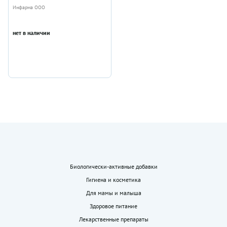
Инфарма ООО
нет в наличии
Биологически-активные добавки
Гигиена и косметика
Для мамы и малыша
Здоровое питание
Лекарственные препараты