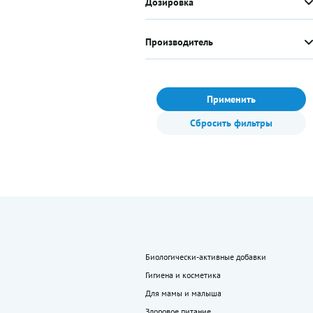
Дозировка
Производитель
Применить
Сбросить фильтры
Биологически-активные добавки
Гигиена и косметика
Для мамы и малыша
Здоровое питание