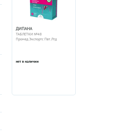
ДИПАНА
ТАБЛЕТКИ №48
Промед Экспортс Пвт.Лтд
нет в наличии