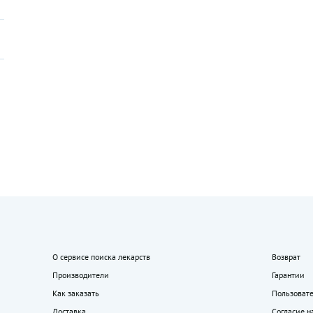
О сервисе поиска лекарств
Возврат
Производители
Гарантии
Как заказать
Пользоват
Доставка
Согласие н