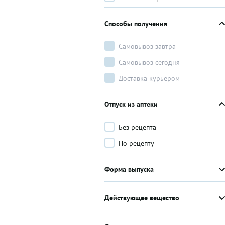
Способы получения
Самовывоз завтра
Самовывоз сегодня
Доставка курьером
Отпуск из аптеки
Без рецепта
По рецепту
Форма выпуска
Действующее вещество