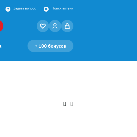
Задать вопрос
Поиск аптеки
а
+
100 бонусов