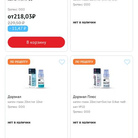
Гротекс ООО
Гротекс ООО
от
218,03
₽
нет в наличии
229,50 ₽
- 11,47 ₽
В корзину
ПО РЕЦЕПТУ
ПО РЕЦЕПТУ
Дорзиал
Дорзиал Плюс
капли глазн 20мг/мл 10мл
капли глазн 20мг/мл+5мг/мл 0.4мл тюб-
Гротекс ООО
кап №10
Гротекс ООО
нет в наличии
нет в наличии