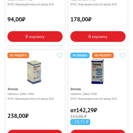
ЭГИС Фармацевтический завод ЗАО
ЭГИС Фармацевтический завод ЗАО
94,00
₽
178,00
₽
В корзину
В корзину
ПО РЕЦЕПТУ
% СКИДКА
ПО РЕЦЕПТУ
Эгилок
Эгилок
таблетки 100мг №60
таблетки 100мг №30
ЭГИС Фармацевтический завод ЗАО
ЭГИС Фармацевтический завод ЗАО
от
142,29
₽
238,00
₽
153,00 ₽
- 10,71 ₽