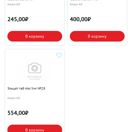
Алиум АО
Алиум АО
245,00
₽
400,00
₽
В корзину
В корзину
Эльцет таб ппо 5мг №28
Алиум АО
554,00
₽
В корзину