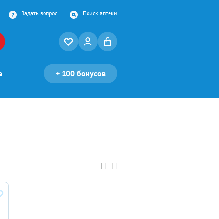
Задать вопрос
Поиск аптеки
а
+
100 бонусов