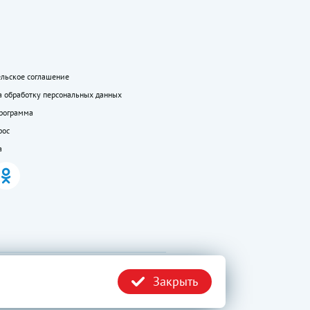
ельское соглашение
а обработку персональных данных
программа
рос
а
.ru без
Политика
Закрыть
конфиденциальности