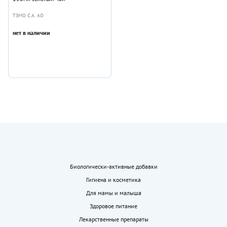
ТЗМО С.А. АО
нет в наличии
Биологически-активные добавки
Гигиена и косметика
Для мамы и малыша
Здоровое питание
Лекарственные препараты