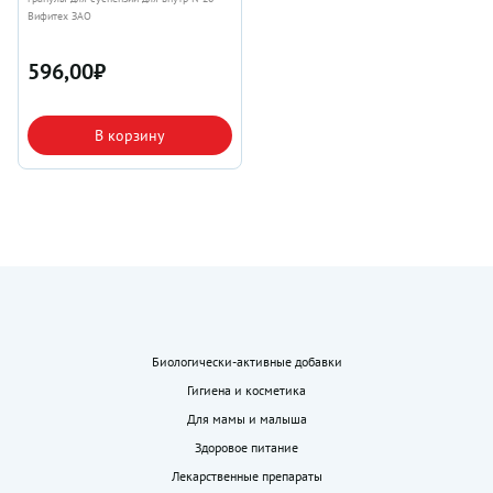
Вифитех ЗАО
596,00
₽
В корзину
Биологически-активные добавки
Гигиена и косметика
Для мамы и малыша
Здоровое питание
Лекарственные препараты