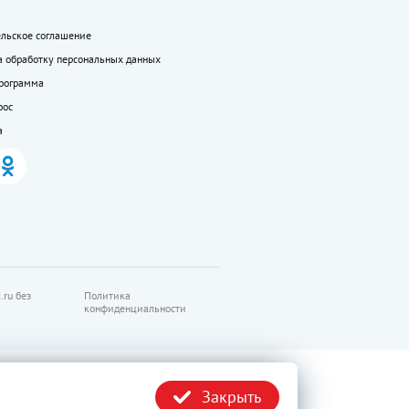
ельское соглашение
а обработку персональных данных
программа
рос
а
.ru без
Политика
конфиденциальности
Закрыть