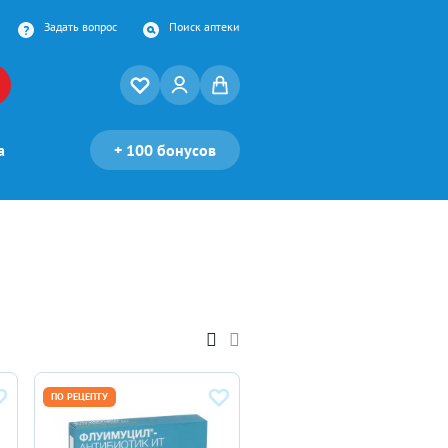
Задать вопрос
Поиск аптеки
а
+
100 бонусов
ПО РЕЦЕПТУ