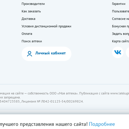
Производители
Гарантии
Как заказать
Пользоват
Доставка
Согласие н
Условия дистанционной продажи
Бонусная 
Оплата
Задать воп
Поиск аптеки
Карта сайт
Личный кабинет
мация на сайте — собственность ООО «Моя аптека». Публикация с сайта www.lekkupi
ия запрещена.
5404723585, Лицензия № Л042-01125-54/00269824.
лучшего представления нашего сайта!
Подробнее