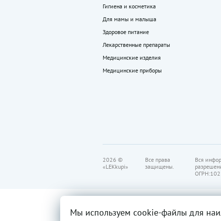
Гигиена и косметика
Для мамы и малыша
Здоровое питание
Лекарственные препараты
Медицинские изделия
Медицинские приборы
2026 ©
Все права
Вся инфор
«LEKkupi»
защищены.
разрешен
ОГРН:102
Мы используем cookie-файлы для наи