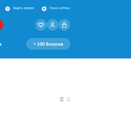
Задать вопрос
Поиск аптеки
а
+
100 бонусов