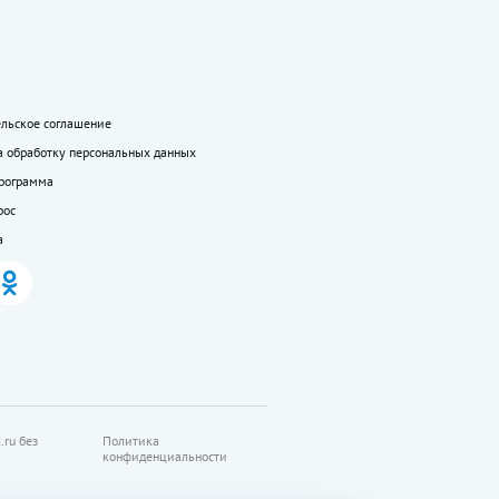
ельское соглашение
а обработку персональных данных
программа
рос
а
.ru без
Политика
конфиденциальности