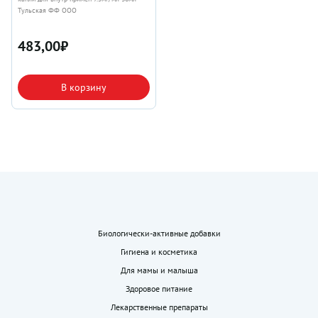
Тульская ФФ ООО
483,00
₽
В корзину
Биологически-активные добавки
Гигиена и косметика
Для мамы и малыша
Здоровое питание
Лекарственные препараты