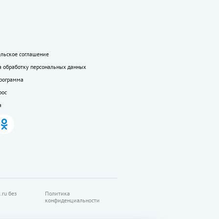
ельское соглашение
а обработку персональных данных
программа
рос
а
.ru без
Политика
конфиденциальности