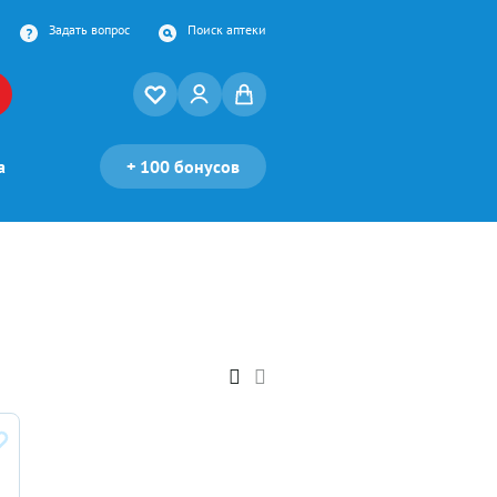
Задать вопрос
Поиск аптеки
а
+
100 бонусов