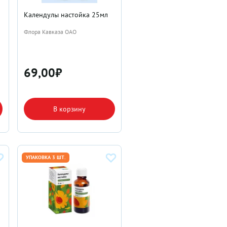
Календулы настойка 25мл
Флора Кавказа ОАО
69,00
₽
В корзину
УПАКОВКА 3 ШТ.