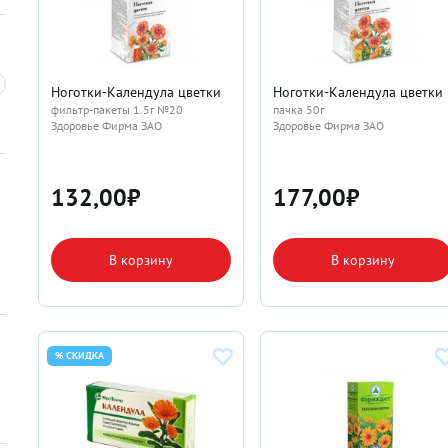
Ноготки-Календула цветки
Ноготки-Календула цветки
фильтр-пакеты 1.5г №20
пачка 50г
Здоровье Фирма ЗАО
Здоровье Фирма ЗАО
132,00
₽
177,00
₽
В корзину
В корзину
% СКИДКА