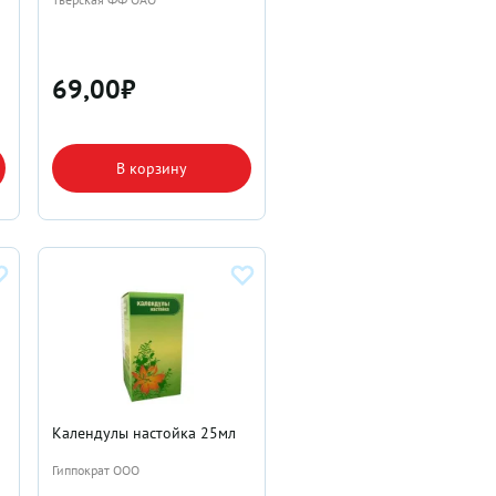
69,00
₽
В корзину
Календулы настойка 25мл
Гиппократ ООО