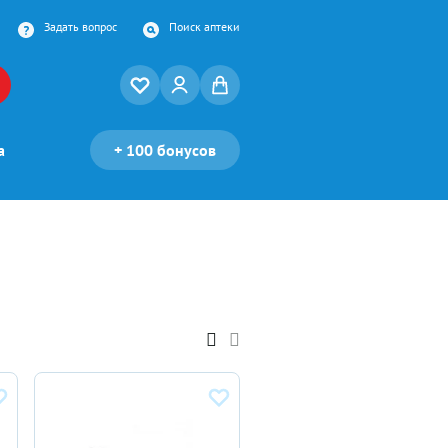
Задать вопрос
Поиск аптеки
а
+
100 бонусов