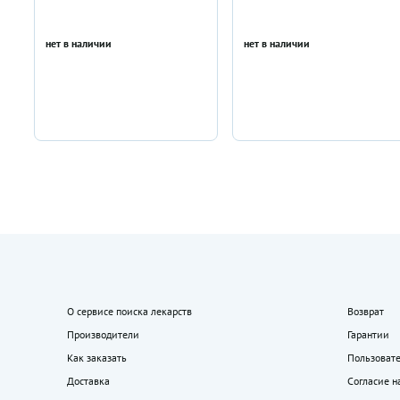
нет в наличии
нет в наличии
О сервисе поиска лекарств
Возврат
Производители
Гарантии
Как заказать
Пользоват
Доставка
Согласие н