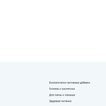
Биологически-активные добавки
Гигиена и косметика
Для мамы и малыша
Здоровое питание