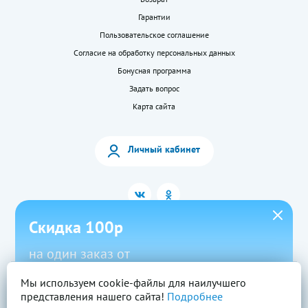
Гарантии
Пользовательское соглашение
Согласие на обработку персональных данных
Бонусная программа
Задать вопрос
Карта сайта
Личный кабинет
Скидка 100р
на один заказ от
1500р в приложении
Мы используем cookie-файлы для наилучшего
2026 © «LEKkupi»
Все права защищены.
представления нашего сайта!
Подробнее
Новый
Скачать
Промокод
Вся информация на сайте — собственность ООО «Моя аптека». Публикация с