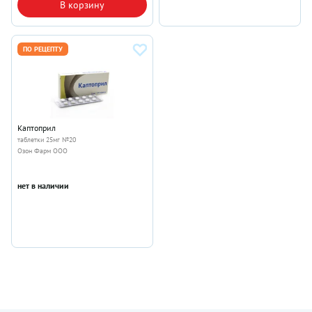
В корзину
ПО РЕЦЕПТУ
Каптоприл
таблетки 25мг №20
Озон Фарм ООО
нет в наличии