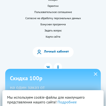
Гарантии
Пользовательское соглашение
Согласие на обработку персональных данных
Бонусная программа
Задать вопрос
Карта сайта
Личный кабинет
Скидка 100р
на один заказ от
1500р в приложении
Мы используем cookie-файлы для наилучшего
2026 © «LEKkupi»
Все права защищены.
представления нашего сайта!
Подробнее
Новый
Скачать
Промокод
Вся информация на сайте — собственность ООО «Моя аптека». Публикация с