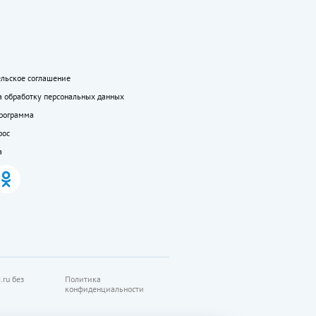
ельское соглашение
а обработку персональных данных
программа
рос
а
.ru без
Политика
конфиденциальности