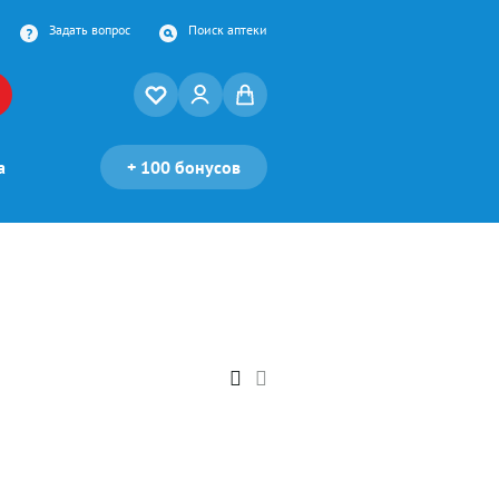
Задать вопрос
Поиск аптеки
а
+
100 бонусов