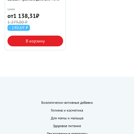
Loreal
от
1 138,31
₽
1 279,00 ₽
- 140,69 ₽
В корзину
Биологически-активные добавки
Гигиена и косметика
Для мамы и малыша
Здоровое питание
Лекарственные препараты