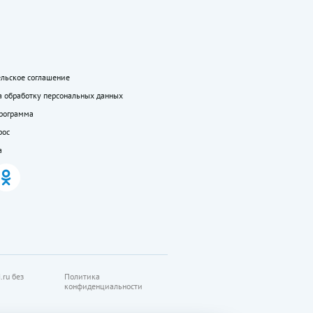
ельское соглашение
а обработку персональных данных
программа
рос
а
.ru без
Политика
конфиденциальности