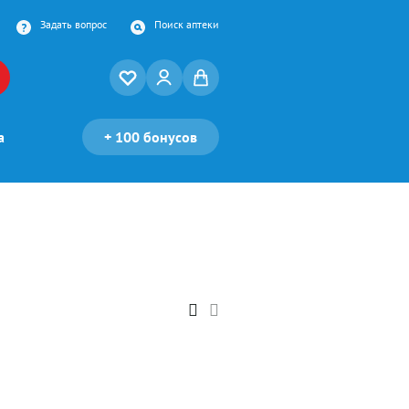
Задать вопрос
Поиск аптеки
а
+
100 бонусов