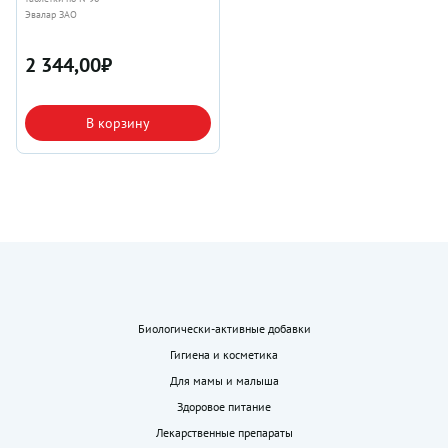
Эвалар ЗАО
2 344,00
₽
В корзину
Биологически-активные добавки
Гигиена и косметика
Для мамы и малыша
Здоровое питание
Лекарственные препараты