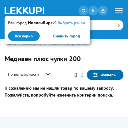
Новосибирск
Ваш город
?
Выбрать район
Искать
Все верно
Сменить город
Главная
•
по алфавиту
•
Медивен плюс чулки 200
Медивен плюс чулки 200
По популярности
Фильтры
К сожалению мы не нашли товар по вашему запросу.
Пожалуйста, попробуйте изменить критерии поиска.