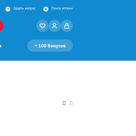
Задать вопрос
Поиск аптеки
а
+
100 бонусов