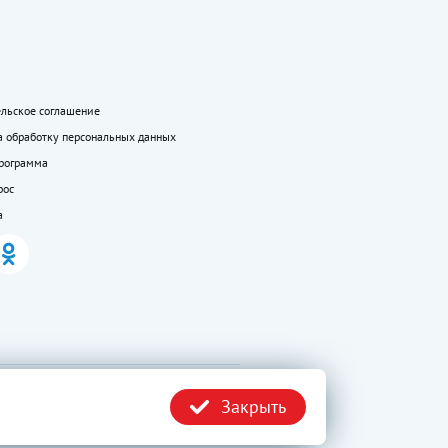
ельское соглашение
а обработку персональных данных
программа
рос
а
.ru без
Политика
Закрыть
конфиденциальности