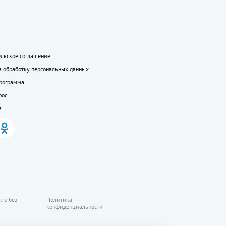
ельское соглашение
а обработку персональных данных
программа
рос
а
.ru без
Политика
конфиденциальности