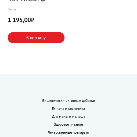
Nestle
1 195,00
₽
В корзину
Биологически-активные добавки
Гигиена и косметика
Для мамы и малыша
Здоровое питание
Лекарственные препараты