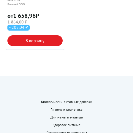
Витавей ООО
от
1 658,96
₽
1 864,00 ₽
- 205,04 ₽
В корзину
Биологически-активные добавки
Гигиена и косметика
Для мамы и малыша
Здоровое питание
Лекарственные препараты