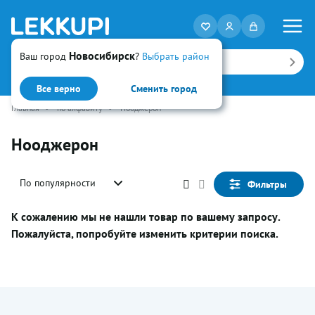
Новосибирск
Ваш город
?
Выбрать район
Искать
Все верно
Сменить город
Главная
•
по алфавиту
•
Нооджерон
Нооджерон
По популярности
Фильтры
К сожалению мы не нашли товар по вашему запросу.
Пожалуйста, попробуйте изменить критерии поиска.