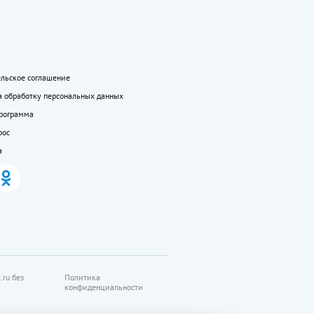
ельское соглашение
а обработку персональных данных
программа
рос
а
.ru без
Политика
конфиденциальности