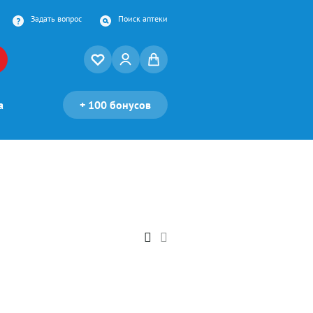
Задать вопрос
Поиск аптеки
а
+
100 бонусов