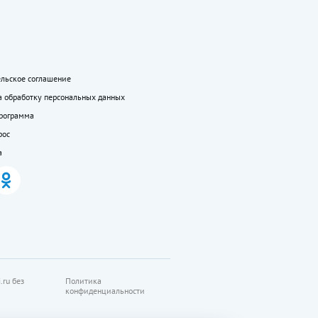
ельское соглашение
а обработку персональных данных
программа
рос
а
.ru без
Политика
конфиденциальности