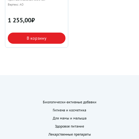
Вертекс АО
1 255,00
₽
В корзину
Биологически-активные добавки
Гигиена и косметика
Для мамы и малыша
Здоровое питание
Лекарственные препараты