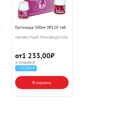
Ортилида 500мг №120 таб
НЕИЗВЕСТНЫЙ ПРОИЗВОДИТЕЛЬ
от
1 233,00
₽
1 370,00 ₽
- 137,00 ₽
В корзину