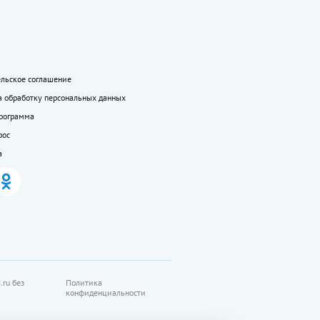
ельское соглашение
а обработку персональных данных
программа
рос
а
.ru без
Политика
конфиденциальности