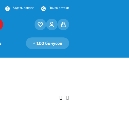
Задать вопрос
Поиск аптеки
а
+
100 бонусов