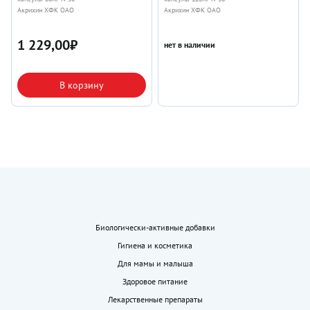
Акрихин ХФК ОАО
Акрихин ХФК ОАО
1 229,00
₽
нет в наличии
В корзину
Биологически-активные добавки
Гигиена и косметика
Для мамы и малыша
Здоровое питание
Лекарственные препараты