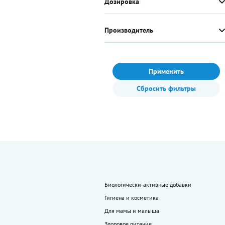
Дозировка
Производитель
Применить
Сбросить фильтры
Биологически-активные добавки
Гигиена и косметика
Для мамы и малыша
Здоровое питание