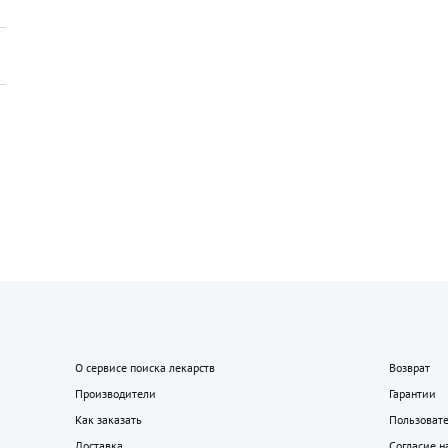
О сервисе поиска лекарств
Возврат
Производители
Гарантии
Как заказать
Пользоват
Доставка
Согласие н