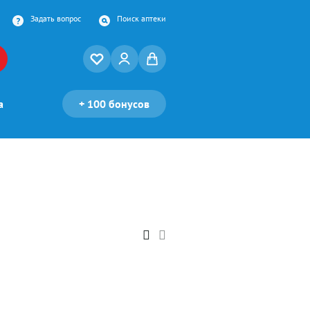
Задать вопрос
Поиск аптеки
а
+
100 бонусов