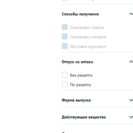
Способы получения
Самовывоз завтра
Самовывоз сегодня
Доставка курьером
Отпуск из аптеки
Без рецепта
По рецепту
Форма выпуска
Действующее вещество