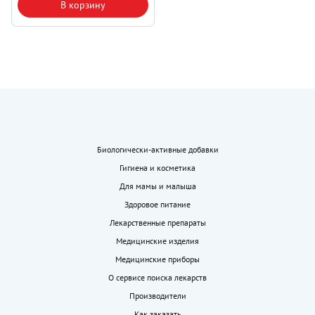
В корзину
Биологически-активные добавки
Гигиена и косметика
Для мамы и малыша
Здоровое питание
Лекарственные препараты
Медицинские изделия
Медицинские приборы
О сервисе поиска лекарств
Производители
Как заказать