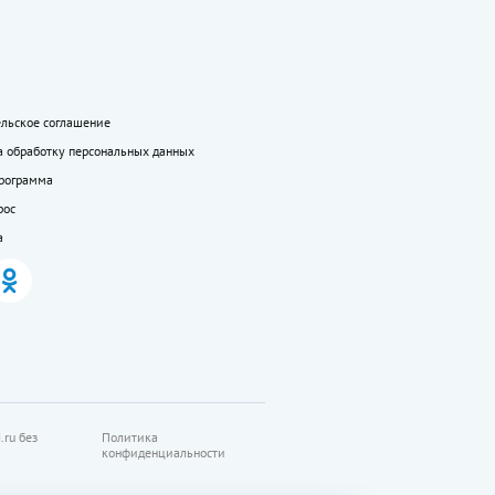
ельское соглашение
а обработку персональных данных
программа
рос
а
.ru без
Политика
конфиденциальности