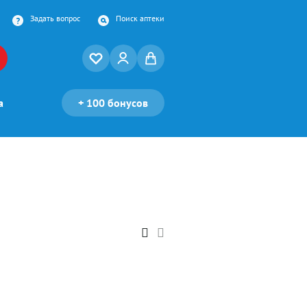
Задать вопрос
Поиск аптеки
а
+
100 бонусов