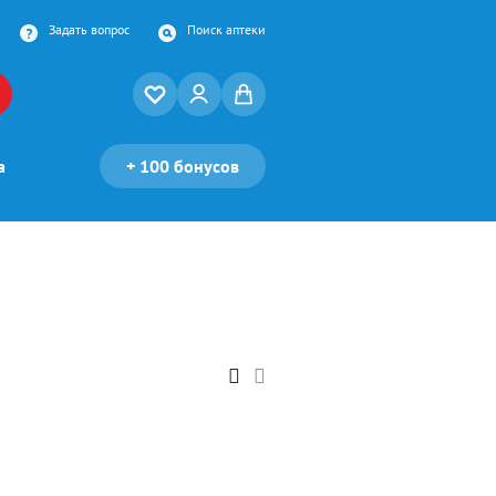
Задать вопрос
Поиск аптеки
а
+
100 бонусов