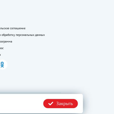
ельское соглашение
а обработку персональных данных
программа
рос
а
.ru без
Политика
Закрыть
конфиденциальности