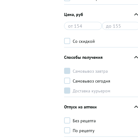
Цена, руб
Со скидкой
Способы получения
Самовывоз завтра
Самовывоз сегодня
Доставка курьером
Отпуск из аптеки
Без рецепта
По рецепту