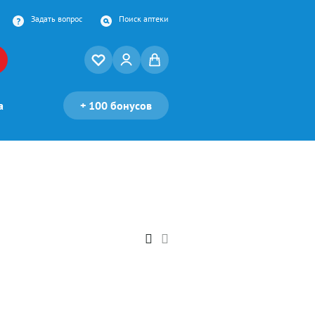
Задать вопрос
Поиск аптеки
а
+
100 бонусов