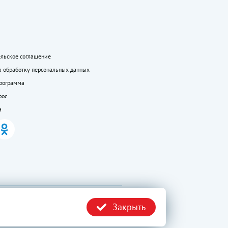
ельское соглашение
а обработку персональных данных
программа
рос
а
.ru без
Политика
Закрыть
конфиденциальности